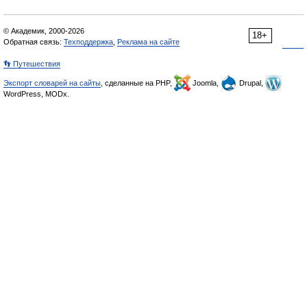
© Академик, 2000-2026
18+
Обратная связь:
Техподдержка
,
Реклама на сайте
👣 Путешествия
Экспорт словарей на сайты
, сделанные на PHP,
Joomla,
Drupal,
WordPress, MODx.