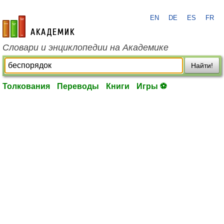
EN
DE
ES
FR
academic.ru
Словари и энциклопедии на Академике
Найти!
Толкования
Переводы
Книги
Игры ⚽